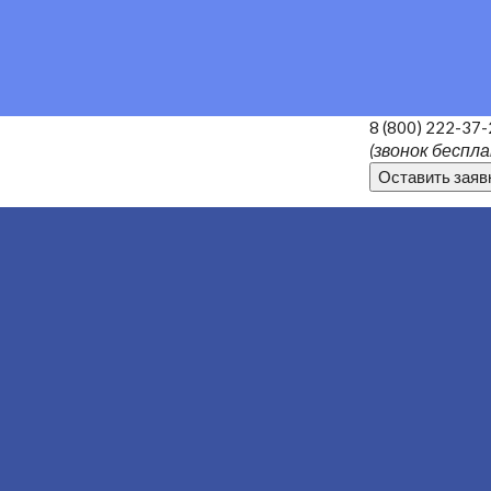
8 (800) 222-37-
(звонок беспл
Оставить заяв