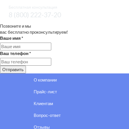
Бесплатная консультация
8 (800) 222-37-20
Позвоните и мы
вас бесплатно проконсультируем!
Ваше имя
*
Ваш телефон
*
Отправить
О компании
Прайс-лист
Клиентам
Вопрос-ответ
Отзывы