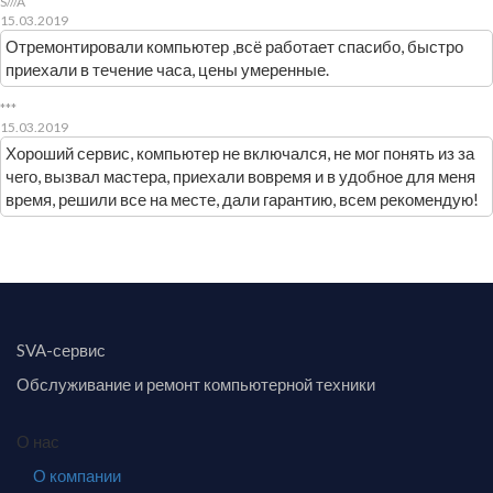
S///A
15.03.2019
Отремонтировали компьютер ,всё работает спасибо, быстро
приехали в течение часа, цены умеренные.
***
15.03.2019
Хороший сервис, компьютер не включался, не мог понять из за
чего, вызвал мастера, приехали вовремя и в удобное для меня
время, решили все на месте, дали гарантию, всем рекомендую!
SVA-сервис
Обслуживание и ремонт компьютерной техники
О нас
О компании