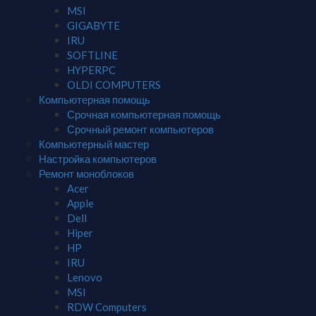
MSI
GIGABYTE
IRU
SOFTLINE
HYPERPC
OLDI COMPUTERS
Компьютерная помощь
Срочная компьютерная помощь
Срочный ремонт компьютеров
Компьютерный мастер
Настройка компьютеров
Ремонт моноблоков
Acer
Apple
Dell
Hiper
HP
IRU
Lenovo
MSI
RDW Computers