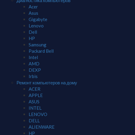
Диагностика компьютеров
Acer
Asus
Gigabyte
Lenovo
Dell
HP
Samsung
Packard Bell
Intel
AMD
DEXP
Irbis
Ремонт компьютеров на дому
ACER
APPLE
ASUS
INTEL
LENOVO
DELL
ALIENWARE
HP