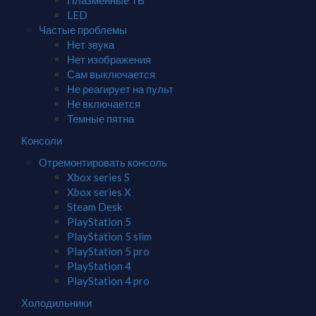
Плазменные ТВ
LED
Частые проблемы
Нет звука
Нет изображения
Сам выключается
Не реагирует на пульт
Не включается
Темные пятна
Консоли
Отремонтировать консоль
Xbox series S
Xbox series X
Steam Desk
PlayStation 5
PlayStation 5 slim
PlayStation 5 pro
PlayStation 4
PlayStation 4 pro
Холодильники