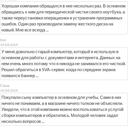
Хорошая компания обращался в нее несколько раз. В основном
обращаюсь к ним для периодической чистки своего ноутбука, а
также переустановки операционки и устранения программных
ошибок. Один раз производили замену жесткого диска на
новый. Мне все всегда ...
Den
19.04.2019
У меня довольно старый компьютер, который я использую в
основном для работы с документами и интернета. Данных на
нем очень много потому что я никогда не занимался его чисткой.
Решил обратиться в SVA-сервис когда по середине экрана
появился баннер ...
Саша
19.04.2019
Покупали сыну компьютер в основном для учебы. Сами в них
ничего не понимаем, а в магазине ничего толком не объясняли.
Увидели, что в этой компании можно воспользоваться услугой
сборки компьютеров и обратились. Молодой человек задал
несколько вопросов ...