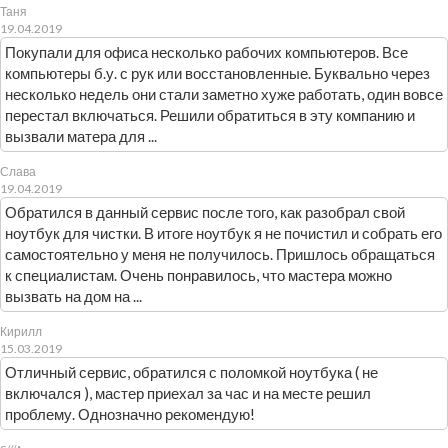
Таня
19.04.2019
Покупали для офиса несколько рабочих компьютеров. Все
компьютеры б.у. с рук или восстановленные. Буквально через
несколько недель они стали заметно хуже работать, один вовсе
перестал включаться. Решили обратиться в эту компанию и
вызвали матера для ...
Слава
19.04.2019
Обратился в данный сервис после того, как разобрал свой
ноутбук для чистки. В итоге ноутбук я не почистил и собрать его
самостоятельно у меня не получилось. Пришлось обращаться
к специалистам. Очень понравилось, что мастера можно
вызвать на дом на ...
Кирилл
15.03.2019
Отличный сервис, обратился с поломкой ноутбука ( не
включался ), мастер приехал за час и на месте решил
проблему. Однозначно рекомендую!