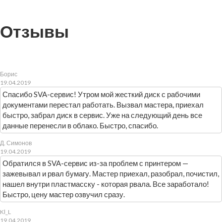
Отзывы
Борис
19.04.2019
Спасибо SVA-сервис! Утром мой жесткий диск с рабочими
документами перестал работать. Вызвал мастера, приехал
быстро, забрал диск в сервис. Уже на следующий день все
данные перенесли в облако. Быстро, спасибо.
Д. Симонов
19.04.2019
Обратился в SVA-сервис из-за проблем с принтером —
зажевывал и рвал бумагу. Мастер приехал, разобрал, почистил,
нашел внутри пластмасску - которая рвала. Все заработало!
Быстро, цену мастер озвучил сразу.
Kl_L
19.04.2019