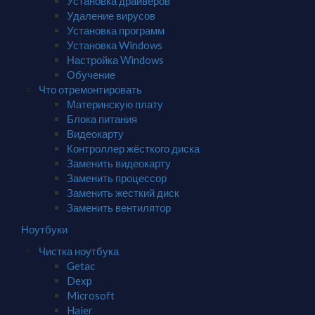
Установка драйверов
Удаление вирусов
Установка программ
Установка Windows
Настройка Windows
Обучение
Что отремонтировать
Материнскую плату
Блока питания
Видеокарту
Контроллер жёсткого диска
Заменить видеокарту
Заменить процессор
Заменить жесткий диск
Заменить вентилятор
Ноутбуки
Чистка ноутбука
Getac
Dexp
Microsoft
Haier