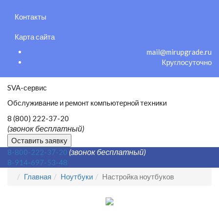
Контакты
Карта сайта
mail@mirupgrade.ru
Круглосуточно
SVA-сервис
Обслуживание и ремонт компьютерной техники
8 (800) 222-37-20
(звонок бесплатный)
Оставить заявку
(звонок бесплатный)
8-800-222-37-20
8-914-697-53-48
Главная
Ноутбуки
Настройка ноутбуков