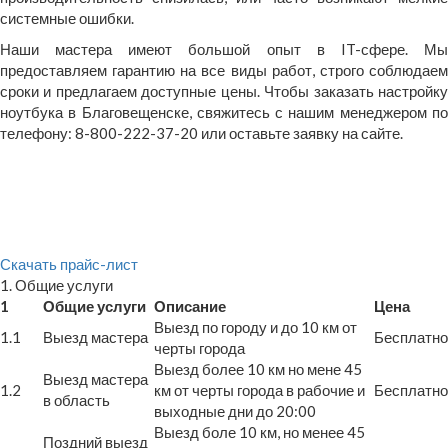
системные ошибки.
Наши мастера имеют большой опыт в IT-сфере. Мы
предоставляем гарантию на все виды работ, строго соблюдаем
сроки и предлагаем доступные цены. Чтобы заказать настройку
ноутбука в Благовещенске, свяжитесь с нашим менеджером по
телефону: 8-800-222-37-20 или оставьте заявку на сайте.
Скачать прайс-лист
1. Общие услуги
1
Общие услуги
Описание
Цена
Выезд по городу и до 10 км от
1.1
Выезд мастера
Бесплатно
черты города
Выезд более 10 км но мене 45
Выезд мастера
1.2
км от черты города в рабочие и
Бесплатно
в область
выходные дни до 20:00
Выезд боле 10 км, но менее 45
Поздний выезд