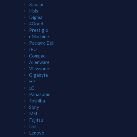
Xiaomi
Irbis
Digma
4Good
Prestigio
eMachine
Packard Bell
IRU
Compaq
Alienware
Viewsonic
Gigabyte
HP
LG
Panasonic
Toshiba
Sony
MSI
Fujitsu
Dell
Lenovo