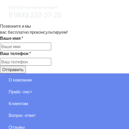
Бесплатная консультация
8 (800) 222-37-20
Позвоните и мы
вас бесплатно проконсультируем!
Ваше имя
*
Ваш телефон
*
Отправить
О компании
Прайс-лист
Клиентам
Вопрос-ответ
Отзывы