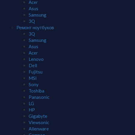
Acer
Asus
Samsung
3Q
Ремонт ноутбуков
3Q
Samsung
Asus
Acer
Lenovo
Dell
Fujitsu
MSI
Sony
Toshiba
Panasonic
LG
HP
Gigabyte
Viewsonic
Alienware