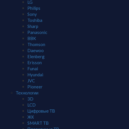
LG
Philips
Sony
Toshiba
Sharp
Panasonic
BBK
Thomson
Daewoo
Elenberg
Erisson
Funai
Hyundai
JVC
Pioneer
Технологии
3D
LCD
Цифровые ТВ
ЖК
SMART ТВ