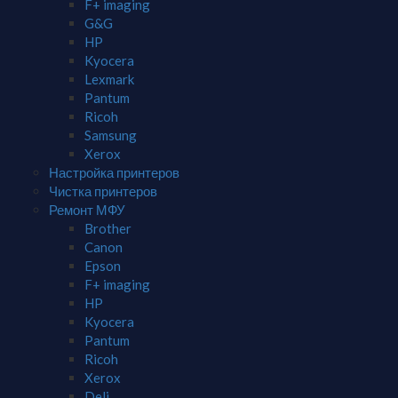
F+ imaging
G&G
HP
Kyocera
Lexmark
Pantum
Ricoh
Samsung
Xerox
Настройка принтеров
Чистка принтеров
Ремонт МФУ
Brother
Canon
Epson
F+ imaging
HP
Kyocera
Pantum
Ricoh
Xerox
Deli