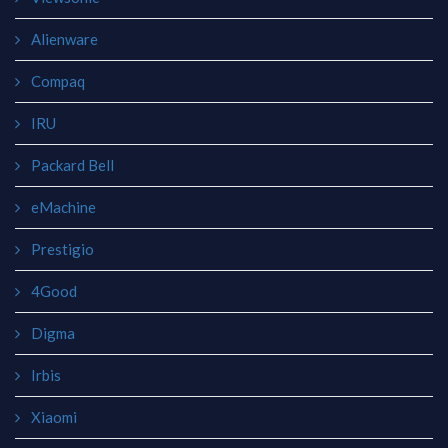
Alienware
Compaq
IRU
Packard Bell
eMachine
Prestigio
4Good
Digma
Irbis
Xiaomi