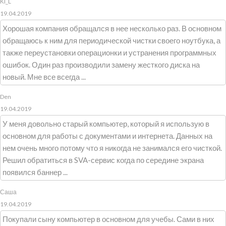
Kl_L
19.04.2019
Хорошая компания обращался в нее несколько раз. В основном
обращаюсь к ним для периодической чистки своего ноутбука, а
также переустановки операционки и устранения программных
ошибок. Один раз производили замену жесткого диска на
новый. Мне все всегда ...
Den
19.04.2019
У меня довольно старый компьютер, который я использую в
основном для работы с документами и интернета. Данных на
нем очень много потому что я никогда не занимался его чисткой.
Решил обратиться в SVA-сервис когда по середине экрана
появился баннер ...
Саша
19.04.2019
Покупали сыну компьютер в основном для учебы. Сами в них