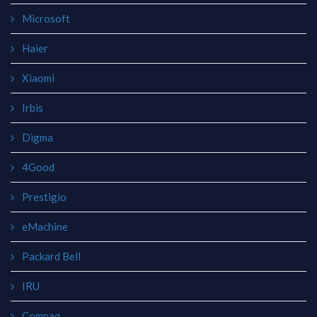
Microsoft
Haier
Xiaomi
Irbis
Digma
4Good
Prestigio
eMachine
Packard Bell
IRU
Compaq