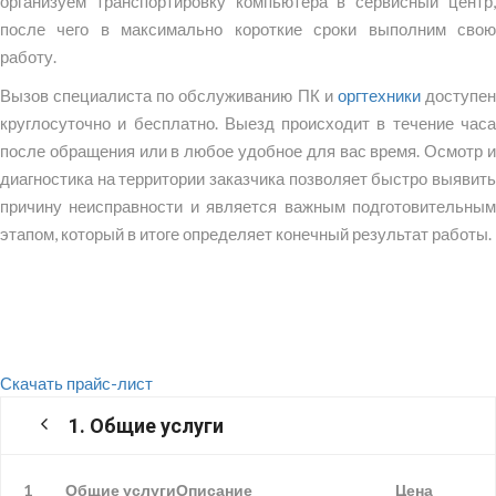
организуем транспортировку компьютера в сервисный центр,
после чего в максимально короткие сроки выполним свою
работу.
Вызов специалиста по обслуживанию ПК и
оргтехники
доступе
круглосуточно и бесплатно. Выезд происходит в течение часа
после обращения или в любое удобное для вас время. Осмотр и
диагностика на территории заказчика позволяет быстро выявить
причину неисправности и является важным подготовительным
этапом, который в итоге определяет конечный результат работы.
Скачать прайс-лист
1. Общие услуги
1
Общие услуги
Описание
Цена