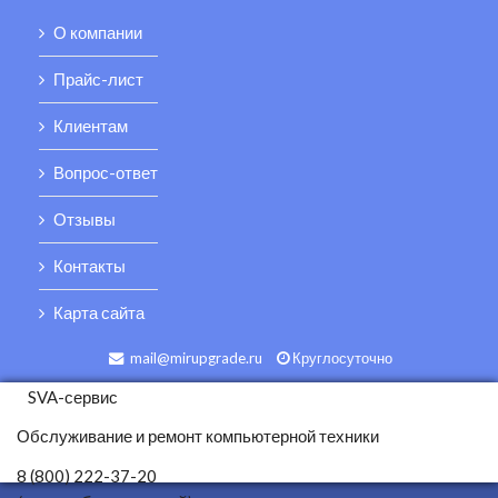
О компании
Прайс-лист
Клиентам
Вопрос-ответ
Отзывы
Контакты
Карта сайта
mail@mirupgrade.ru
Круглосуточно
SVA-сервис
Обслуживание и ремонт компьютерной техники
8 (800) 222-37-20