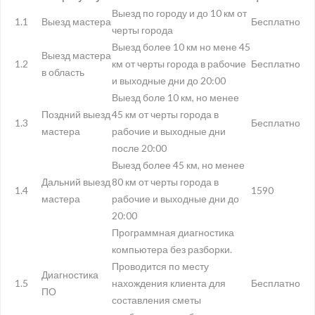
Выезд по городу и до 10 км от
1.1
Выезд мастера
Бесплатно
черты города
Выезд более 10 км но мене 45
Выезд мастера
1.2
км от черты города в рабочие
Бесплатно
в область
и выходные дни до 20:00
Выезд боле 10 км, но менее
Поздний выезд
45 км от черты города в
1.3
Бесплатно
мастера
рабочие и выходные дни
после 20:00
Выезд более 45 км, но менее
Дальний выезд
80 км от черты города в
1.4
1590
мастера
рабочие и выходные дни до
20:00
Программная диагностика
компьютера без разборки.
Проводится по месту
Диагностика
1.5
нахождения клиента для
Бесплатно
ПО
составления сметы