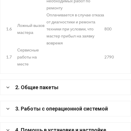
необходимых работ по
ремонту
Оплачивается в случае отказа
от диагностики и ремонта
Ложный вызов
1.6
техники при условии, что
800
мастера
мастер прибыл на заявку
вовремя
Сервисные
1.7
работы на
2790
месте
2. Общие пакеты
3. Работы с операционной системой
4. Помощь в установке и настройке