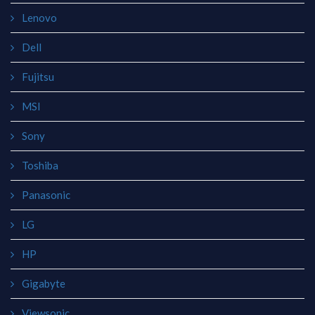
Lenovo
Dell
Fujitsu
MSI
Sony
Toshiba
Panasonic
LG
HP
Gigabyte
Viewsonic