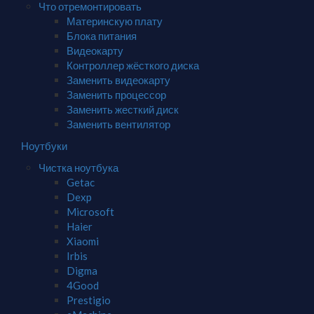
Что отремонтировать
Материнскую плату
Блока питания
Видеокарту
Контроллер жёсткого диска
Заменить видеокарту
Заменить процессор
Заменить жесткий диск
Заменить вентилятор
Ноутбуки
Чистка ноутбука
Getac
Dexp
Microsoft
Haier
Xiaomi
Irbis
Digma
4Good
Prestigio