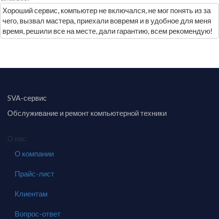
Хороший сервис, компьютер не включался, не мог понять из за
чего, вызвал мастера, приехали вовремя и в удобное для меня
время, решили все на месте, дали гарантию, всем рекомендую!
SVA-сервис
Обслуживание и ремонт компьютерной техники
О нас
О компании
Прайс-лист
Клиентам
Вопрос-ответ