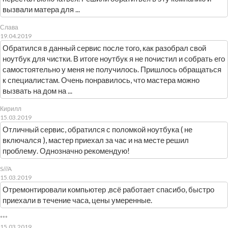
вызвали матера для ...
Слава
19.04.2019
Обратился в данный сервис после того, как разобрал свой
ноутбук для чистки. В итоге ноутбук я не почистил и собрать его
самостоятельно у меня не получилось. Пришлось обращаться
к специалистам. Очень понравилось, что мастера можно
вызвать на дом на ...
Кирилл
15.03.2019
Отличный сервис, обратился с поломкой ноутбука ( не
включался ), мастер приехал за час и на месте решил
проблему. Однозначно рекомендую!
S///A
15.03.2019
Отремонтировали компьютер ,всё работает спасибо, быстро
приехали в течение часа, цены умеренные.
***
15.03.2019