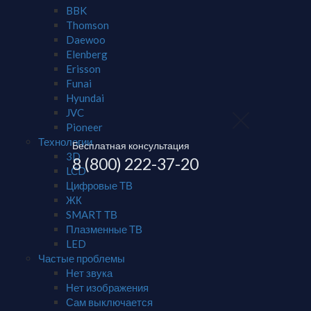
BBK
Thomson
Daewoo
Elenberg
Erisson
Funai
Hyundai
JVC
Pioneer
Технологии
Бесплатная консультация
3D
8 (800) 222-37-20
LCD
Цифровые ТВ
ЖК
SMART ТВ
Плазменные ТВ
LED
Частые проблемы
Нет звука
Нет изображения
Сам выключается