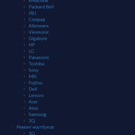
eMachine
Packard Bell
IRU
Compaq
Alienware
Viewsonic
Gigabyte
HP
LG
Panasonic
Toshiba
Sony
MSI
Fujitsu
Dell
Lenovo
Acer
Asus
Samsung
3Q
Ремонт ноутбуков
3Q