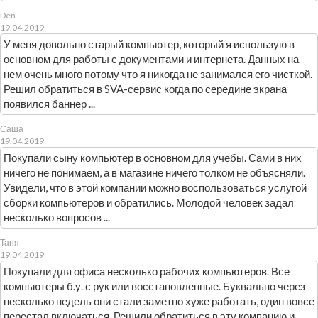
Den
19.04.2019
У меня довольно старый компьютер, который я использую в
основном для работы с документами и интернета. Данных на
нем очень много потому что я никогда не занимался его чисткой.
Решил обратиться в SVA-сервис когда по середине экрана
появился баннер ...
Саша
19.04.2019
Покупали сыну компьютер в основном для учебы. Сами в них
ничего не понимаем, а в магазине ничего толком не объясняли.
Увидели, что в этой компании можно воспользоваться услугой
сборки компьютеров и обратились. Молодой человек задал
несколько вопросов ...
Таня
19.04.2019
Покупали для офиса несколько рабочих компьютеров. Все
компьютеры б.у. с рук или восстановленные. Буквально через
несколько недель они стали заметно хуже работать, один вовсе
перестал включаться. Решили обратиться в эту компанию и