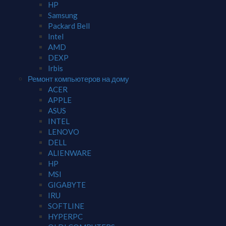
HP
Samsung
Packard Bell
Intel
AMD
DEXP
Irbis
Ремонт компьютеров на дому
ACER
APPLE
ASUS
INTEL
LENOVO
DELL
ALIENWARE
HP
MSI
GIGABYTE
IRU
SOFTLINE
HYPERPC