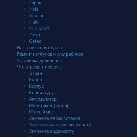
Digma
Irbis
Xiaomi
Haier
Microsoft
Dexp
Getac
Настройка ноутбуков
Ремонт нетбуков и ультрабуков
Установка драйверов
Что отремонтировать
Экран
Кулер
Корпус
Клавиатуру
Аккумулятор
Мультиконтроллер
Южный мост
Заменить блока питания
Заменить материнскую плату
Заменить видеокарту