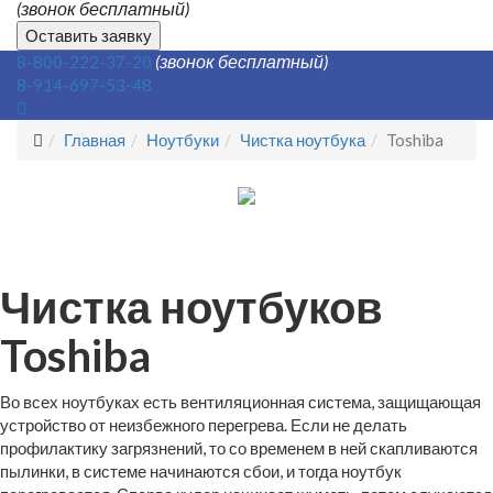
(звонок бесплатный)
Оставить заявку
(звонок бесплатный)
8-800-222-37-20
8-914-697-53-48
Главная
Ноутбуки
Чистка ноутбука
Toshiba
Чистка ноутбуков
Toshiba
Во всех ноутбуках есть вентиляционная система, защищающая
устройство от неизбежного перегрева. Если не делать
профилактику загрязнений, то со временем в ней скапливаются
пылинки, в системе начинаются сбои, и тогда ноутбук