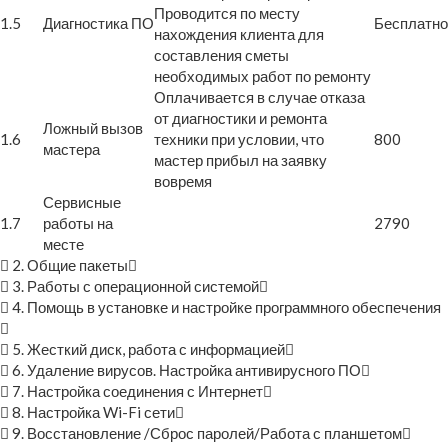
Проводится по месту
1.5
Диагностика ПО
Бесплатно
нахождения клиента для
составления сметы
необходимых работ по ремонту
Оплачивается в случае отказа
от диагностики и ремонта
Ложный вызов
1.6
техники при условии, что
800
мастера
мастер прибыл на заявку
вовремя
Сервисные
1.7
работы на
2790
месте
2. Общие пакеты
3. Работы с операционной системой
4. Помощь в установке и настройке программного обеспечения
5. Жесткий диск, работа с информацией
6. Удаление вирусов. Настройка антивирусного ПО
7. Настройка соединения с Интернет
8. Настройка Wi-Fi сети
9. Восстановление /Сброс паролей/Работа с планшетом