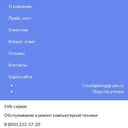
О компании
Прайс-лист
Клиентам
Вопрос-ответ
Отзывы
Контакты
Карта сайта
mail@mirupgrade.ru
Круглосуточно
SVA-сервис
Обслуживание и ремонт компьютерной техники
8 (800) 222-37-20