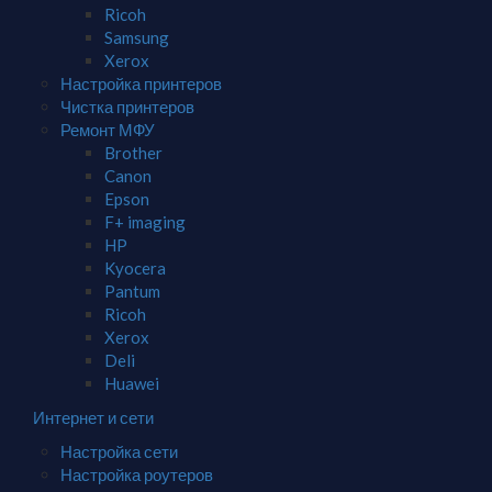
Ricoh
Samsung
Xerox
Настройка принтеров
Чистка принтеров
Ремонт МФУ
Brother
Canon
Epson
F+ imaging
HP
Kyocera
Pantum
Ricoh
Xerox
Deli
Huawei
Интернет и сети
Настройка сети
Настройка роутеров