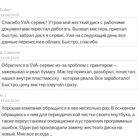
Борис
19.04.2019
Спасибо SVA-сервис! Утром мой жесткий диск с рабочими
документами перестал работать. Вызвал мастера, приехал
быстро, забрал диск в сервис. Уже на следующий день все
данные перенесли в облако. Быстро, спасибо.
Д. Симонов
19.04.2019
Обратился в SVA-сервис из-за проблем с принтером —
зажевывал и рвал бумагу. Мастер приехал, разобрал, почистил,
нашел внутри пластмасску - которая рвала. Все заработало!
Быстро, цену мастер озвучил сразу.
Kl_L
19.04.2019
Хорошая компания обращался в нее несколько раз. В основном
обращаюсь к ним для периодической чистки своего ноутбука, а
также переустановки операционки и устранения программных
ошибок. Один раз производили замену жесткого диска на
новый. Мне все всегда ...