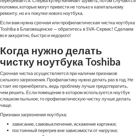
перегревается. Сперва кулер начинает шуметь, потом случаются
поломки, которые могут привести не только к капитальному
ремонту, но и к покупке нового ноутбука.
Если вам нужна срочная или профилактическая чистка ноутбука
Toshiba в Благовещенске — обратитесь в SVA-Сервис! Сделаем
все аккуратно, быстро и недорого!
Когда нужно делать
чистку ноутбука Toshiba
Срочная чистка осуществляется при наличии признаков
сильного загрязнения. Профилактику нужно делать раз в год. Не
стоит ею пренебрегать, ведь проблему лучше предотвратить,
чем решить. Если помещение в котором используется ноутбук
слишком пыльное, то профилактическую чистку лучше делать
чаще.
Признаки загрязнения ноутбука:
зависание, самовыключение, искажение картинки;
постоянный перегрев вне зависимости от нагрузки;