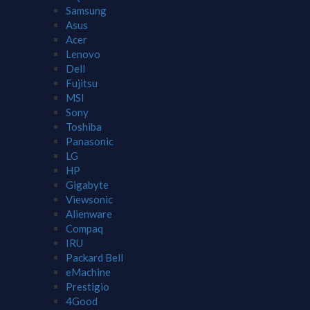
Samsung
Asus
Acer
Lenovo
Dell
Fujitsu
MSI
Sony
Toshiba
Panasonic
LG
HP
Gigabyte
Viewsonic
Alienware
Compaq
IRU
Packard Bell
eMachine
Prestigio
4Good