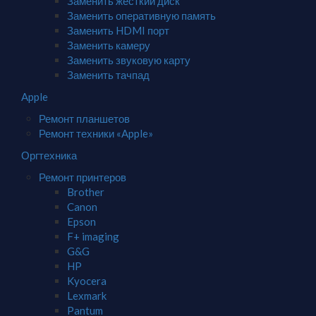
Заменить жесткий диск
Заменить оперативную память
Заменить HDMI порт
Заменить камеру
Заменить звуковую карту
Заменить тачпад
Apple
Ремонт планшетов
Ремонт техники «Apple»
Оргтехника
Ремонт принтеров
Brother
Canon
Epson
F+ imaging
G&G
HP
Kyocera
Lexmark
Pantum