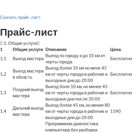
Скачать прайс-лист
Прайс-лист
1. Общие услуги
1
Общие услуги
Описание
Цена
Выезд по городу и до 10 км от
1.1
Выезд мастера
Бесплатно
черты города
Выезд более 10 км но мене 45
Выезд мастера
1.2
км от черты города в рабочие и
Бесплатно
в область
выходные дни до 20:00
Выезд боле 10 км, но менее 45
Поздний выезд
1.3
км от черты города в рабочие и
Бесплатно
мастера
выходные дни после 20:00
Выезд более 45 км, но менее 80
Дальний выезд
1.4
км от черты города в рабочие и
1590
мастера
выходные дни до 20:00
Программная диагностика
компьютера без разборки.