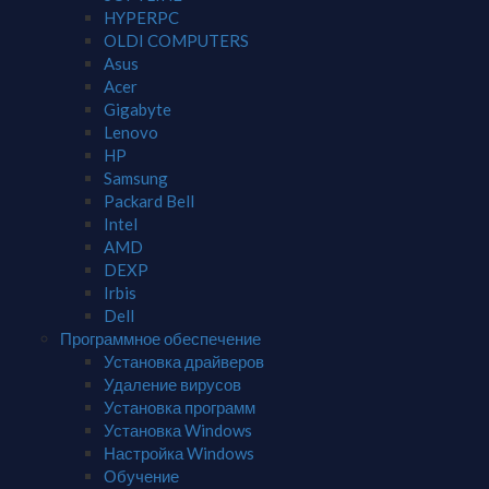
HYPERPC
OLDI COMPUTERS
Asus
Acer
Gigabyte
Lenovo
HP
Samsung
Packard Bell
Intel
AMD
DEXP
Irbis
Dell
Программное обеспечение
Установка драйверов
Удаление вирусов
Установка программ
Установка Windows
Настройка Windows
Обучение